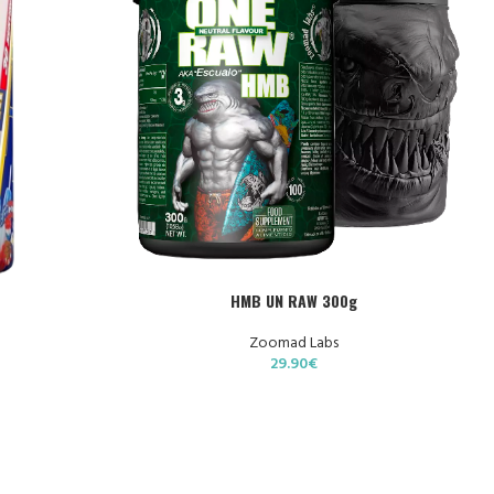
CHOIX DES OPTIONS
C
HMB UN RAW 300g
Zoomad Labs
29.90
€