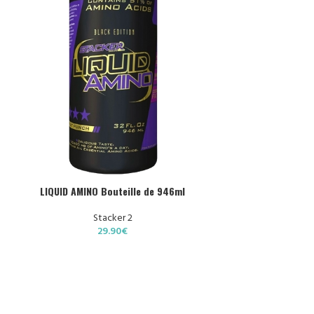
HOIX DES OPTIONS
LIQUID AMINO Bouteille de 946ml
Stacker 2
29.90
€