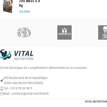
ZOO MASS 5.4
Kg
49.90
€
Votre boutique de compléments alimentaires et accessoires.
259 Boulevard de la république
13300 SALON DE PROVENCE
Tel : +33 6 76 30 18 11
Mail : contact@vital-nutrition.fr
VITAL NUTRITION