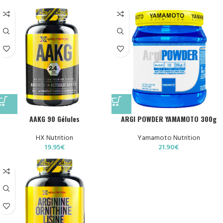
AAKG 90 Gélules
ARGI POWDER YAMAMOTO 300g
HX Nutrition
Yamamoto Nutrition
19.95
€
21.90
€