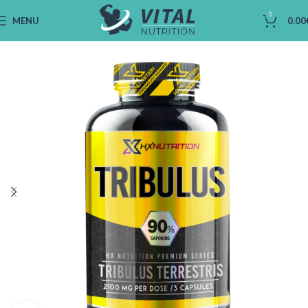
0
MENU
0.00