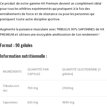
Ce produit de notre gamme HX Premium devient un complément idéal
pour tous les athlètes expérimentés qui pratiquent à la fois des
entraînements de force et de résistance ou pour les personnes qui
pratiquent toute autre discipline sportive.
Augmente la puissance musculaire avec TRIBULUS 90% SAPONINES de HX
PREMIUM et obtiens une incroyable amélioration de ton rendement !
Format : 90 gélules
Information nutritionnelle :
QUANTITÉ PAR
QUANTITÉ QUOTIDIENNE (3
INGRÉDIENTS
CAPSULE
gélules)
Tribulus ext.
700 mg
2100mg
sec
Saponines
630 mg
1890 mg