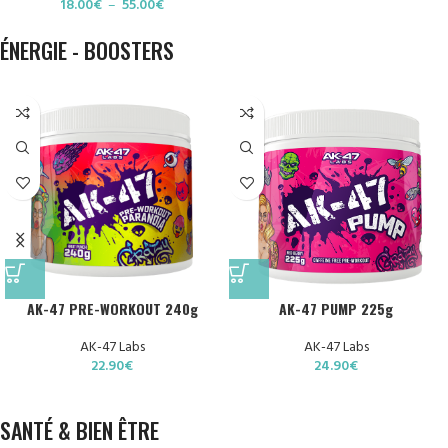
18.00
€
–
55.00
€
ÉNERGIE - BOOSTERS
AK-47 PRE-WORKOUT 240g
AK-47 PUMP 225g
AK-47 Labs
AK-47 Labs
22.90
€
24.90
€
SANTÉ & BIEN ÊTRE