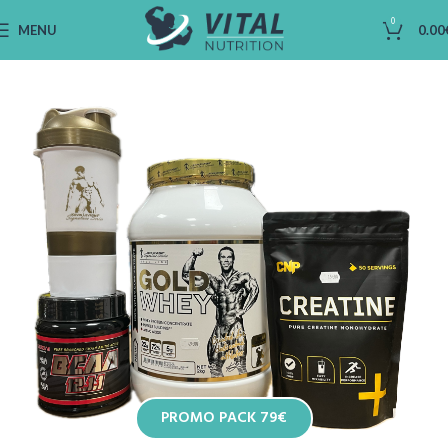
0
MENU
0.00
PROMO PACK 79€