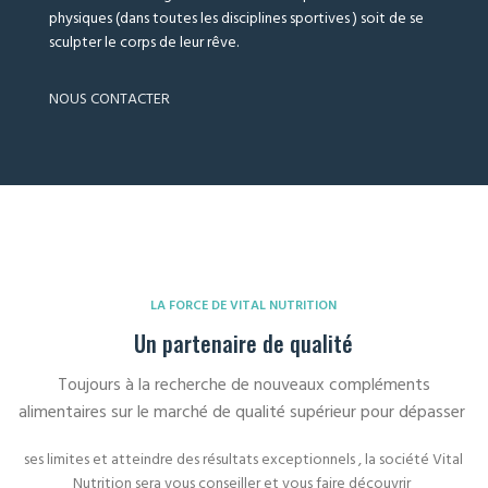
physiques (dans toutes les disciplines sportives ) soit de se
sculpter le corps de leur rêve.
NOUS CONTACTER
LA FORCE DE VITAL NUTRITION
Un partenaire de qualité
Toujours à la recherche de nouveaux compléments
alimentaires sur le marché de qualité supérieur pour dépasser
ses limites et atteindre des résultats exceptionnels , la société Vital
Nutrition sera vous conseiller et vous faire découvrir