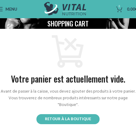
0
MENU
0.00
SHOPPING CART
Votre panier est actuellement vide.
Avant de passer à la caisse, vous devez ajouter des produits à votre panier.
Vous trouverez de nombreux produits intéressants sur notre page
"Boutique".
RETOUR À LA BOUTIQUE