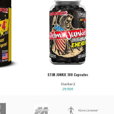
AJOUTER AU PANIER
STIM JUNKIE 100 Capsules
Stacker 2
29.90
€