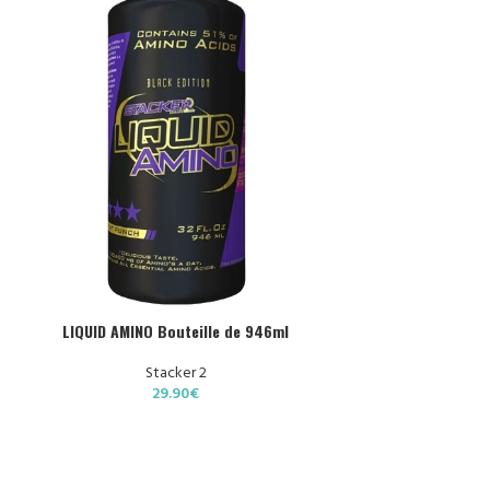
HOIX DES OPTIONS
LIQUID AMINO Bouteille de 946ml
Stacker 2
29.90
€