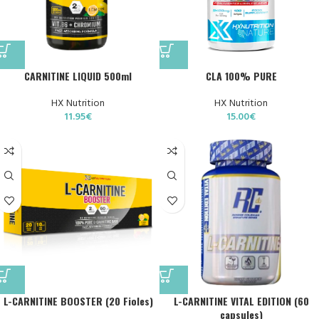
CARNITINE LIQUID 500ml
CLA 100% PURE
HX Nutrition
HX Nutrition
11.95
€
15.00
€
L-CARNITINE BOOSTER (20 Fioles)
L-CARNITINE VITAL EDITION (60
capsules)