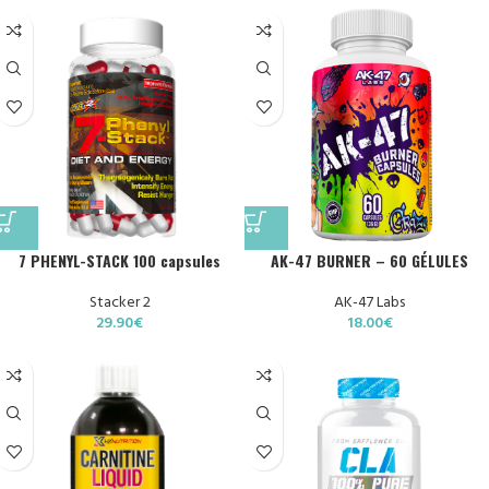
7 PHENYL-STACK 100 capsules
AK-47 BURNER – 60 GÉLULES
Stacker 2
AK-47 Labs
29.90
€
18.00
€