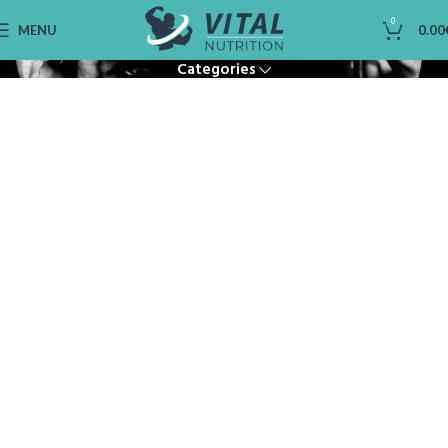
Minceur
0
MENU
0.00
Categories