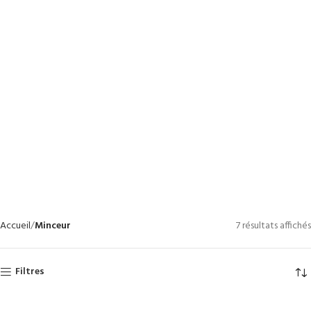
Accueil
Minceur
7 résultats affichés
Filtres