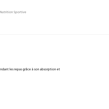
Nutrition Sportive
NE 30 DOSES RCSS
ndant les repas grâce à son absorption et