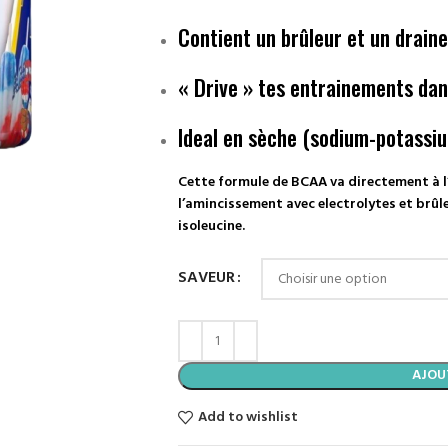
Contient un brûleur et un drain
« Drive » tes entrainements da
Ideal en sèche (sodium-potassi
Cette formule de BCAA va directement à l’
l’amincissement avec electrolytes et brûle
isoleucine.
SAVEUR
AJOU
Add to wishlist