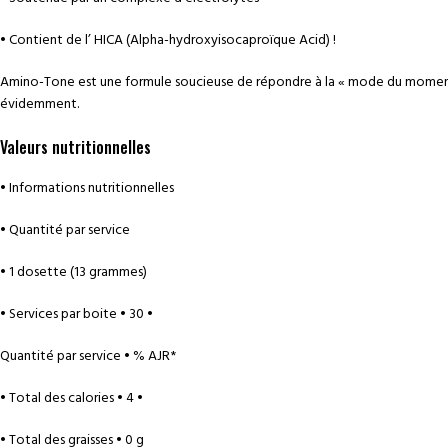
• Contient de l’ HICA (Alpha-hydroxyisocaproïque Acid) !
Amino-Tone est une formule soucieuse de répondre à la « mode du moment »
évidemment.
Valeurs nutritionnelles
• Informations nutritionnelles
• Quantité par service
• 1 dosette (13 grammes)
• Services par boite • 30 •
Quantité par service • % AJR*
• Total des calories • 4 •
• Total des graisses • 0 g