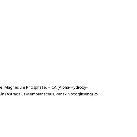
rate, Magnésium Phosphate, HICA (Alpha-Hydroxy-
raGin (Astragalus Membranaceus, Panax Notoginseng) 25