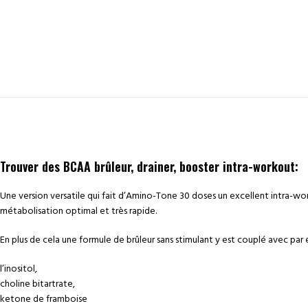
DESCRIPTION
INFORMATIONS COMPLÉ
Trouver des BCAA brûleur, drainer, booster intra-workout:
Une version versatile qui fait d’Amino-Tone 30 doses un excellent intra-w
métabolisation optimal et très rapide.
En plus de cela une formule de brûleur sans stimulant y est couplé avec par
l’inositol,
choline bitartrate,
ketone de framboise