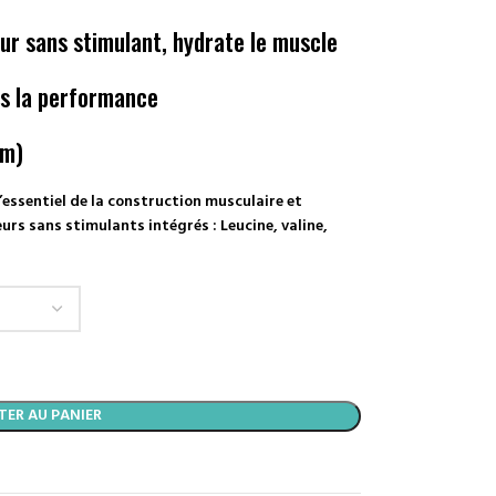
eur sans stimulant, hydrate le muscle
ns la performance
um)
essentiel de la construction musculaire et
urs sans stimulants intégrés : Leucine, valine,
TER AU PANIER