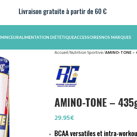
Livraison gratuite à partir de 60 €
E
MINCEUR
ALIMENTATION DIÉTÉTIQUE
ACCESSOIRES
NOS MARQUES
Accueil
Nutrition Sportive
AMINO-TONE – 
AMINO-TONE – 435
29.95
€
BCAA versatiles et intra-workou