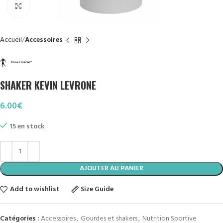
Click to enlarge
Accueil
Accessoires
SHAKER KEVIN LEVRONE
6.00
€
15 en stock
AJOUTER AU PANIER
Add to wishlist
Size Guide
Catégories :
Accessoires
,
Gourdes et shakers
,
Nutrition Sportive