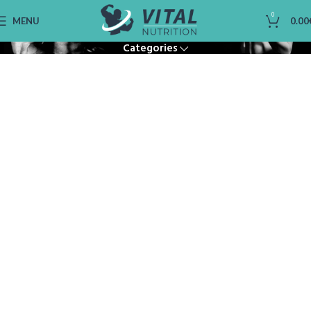
Protéine de Sèche
0
MENU
0.00
Categories