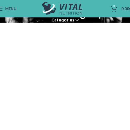
Stimulant Energétique
0
MENU
0.00
Categories