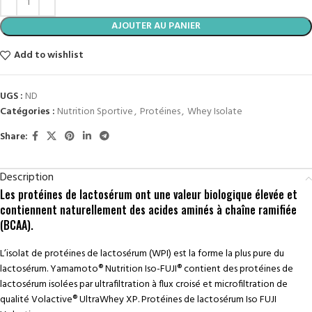
AJOUTER AU PANIER
Add to wishlist
UGS :
ND
Catégories :
Nutrition Sportive
,
Protéines
,
Whey Isolate
Share:
Description
Les protéines de lactosérum ont une valeur biologique élevée et
contiennent naturellement des acides aminés à chaîne ramifiée
(BCAA).
L’isolat de protéines de lactosérum (WPI) est la forme la plus pure du
lactosérum. Yamamoto® Nutrition Iso-FUJI® contient des protéines de
lactosérum isolées par ultrafiltration à flux croisé et microfiltration de
qualité Volactive® UltraWhey XP. Protéines de lactosérum Iso FUJI