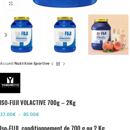
Click to enlarge
Accueil
Nutrition Sportive
ISO-FUJI VOLACTIVE 700g – 2Kg
37.00
€
–
85.00
€
Iso-FUJI, conditionnement de 700 g ou 2 Kg