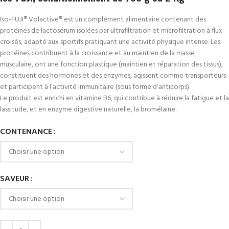
Iso-FUJI® Volactive® est un complément alimentaire contenant des
protéines de lactosérum isolées par ultrafiltration et microfiltration à flux
croisés, adapté aux sportifs pratiquant une activité physique intense. Les
protéines contribuent à la croissance et au maintien de la masse
musculaire, ont une fonction plastique (maintien et réparation des tissus),
constituent des hormones et des enzymes, agissent comme transporteurs
et participent à l’activité immunitaire (sous forme d’anticorps).
Le produit est enrichi en vitamine B6, qui contribue à réduire la fatigue et la
lassitude, et en enzyme digestive naturelle, la bromélaïne.
CONTENANCE
SAVEUR