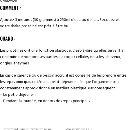
Volactive
COMMENT :
Ajoutez 3 mesures (30 grammes) à 250ml d’eau ou de lait. Secouez et
votre shake protéiné est prêt à être bu.
QUAND :
Les protéines ont une fonction plastique, c’est-à-dire qu’elles servent à
construire de nombreuses parties du corps : cellules, muscles, cheveux,
ongles, enzymes.
En cas de carence ou de besoin accru, il est conseillé de les prendre entre
les repas principaux et/ou au petit déjeuner, afin que l’organisme soit
constamment approvisionné en matière plastique. Par conséquent :
– Le petit-déjeuner ;
– Pendant la journée, en dehors des repas principaux.
Informations nutritionnelles
Par portion (30