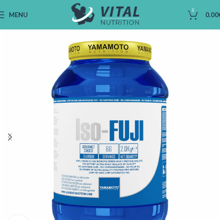
0
MENU
0.00