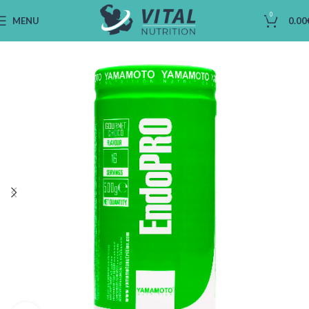
0
MENU
0.00