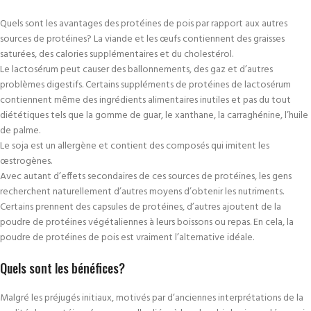
Quels sont les avantages des protéines de pois par rapport aux autres
sources de protéines? La viande et les œufs contiennent des graisses
saturées, des calories supplémentaires et du cholestérol.
Le lactosérum peut causer des ballonnements, des gaz et d’autres
problèmes digestifs. Certains suppléments de protéines de lactosérum
contiennent même des ingrédients alimentaires inutiles et pas du tout
diététiques tels que la gomme de guar, le xanthane, la carraghénine, l’huile
de palme.
Le soja est un allergène et contient des composés qui imitent les
œstrogènes.
Avec autant d’effets secondaires de ces sources de protéines, les gens
recherchent naturellement d’autres moyens d’obtenir les nutriments.
Certains prennent des capsules de protéines, d’autres ajoutent de la
poudre de protéines végétaliennes à leurs boissons ou repas. En cela, la
poudre de protéines de pois est vraiment l’alternative idéale.
Quels sont les bénéfices?
Malgré les préjugés initiaux, motivés par d’anciennes interprétations de la