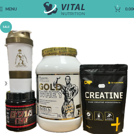
0
MENU
0.00
SALE