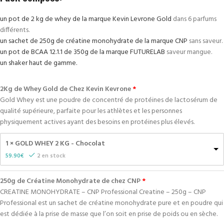
un pot de 2 kg de whey de la marque Kevin Levrone Gold
dans 6 parfums
différents.
un sachet de 250g de créatine monohydrate de la marque CNP
sans saveur.
un pot de BCAA 12.1.1 de 350g de la marque FUTURELAB
saveur mangue.
un shaker haut de gamme.
2Kg de Whey Gold de Chez Kevin Kevrone
Gold Whey est une poudre de concentré de protéines de lactosérum de
qualité supérieure, parfaite pour les athlètes et les personnes
physiquement actives ayant des besoins en protéines plus élevés.
1 × GOLD WHEY 2 KG - Chocolat
59.90
€
2 en stock
250g de Créatine Monohydrate de chez CNP
CREATINE MONOHYDRATE – CNP Professional Creatine – 250g – CNP
Professional est un sachet de créatine monohydrate pure et en poudre qui
est dédiée à la prise de masse que l’on soit en prise de poids ou en sèche.