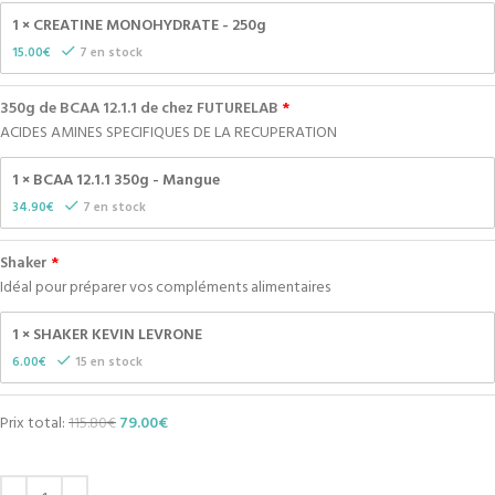
1 × CREATINE MONOHYDRATE - 250g
15.00
€
7 en stock
350g de BCAA 12.1.1 de chez FUTURELAB
ACIDES AMINES SPECIFIQUES DE LA RECUPERATION
1 × BCAA 12.1.1 350g - Mangue
34.90
€
7 en stock
Shaker
Idéal pour préparer vos compléments alimentaires
1 × SHAKER KEVIN LEVRONE
6.00
€
15 en stock
Prix total:
115.80
€
79.00
€