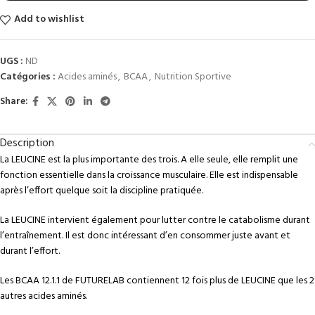
Add to wishlist
UGS :
ND
Catégories :
Acides aminés
,
BCAA
,
Nutrition Sportive
Share:
Description
La LEUCINE est la plus importante des trois. A elle seule, elle remplit une
fonction essentielle dans la croissance musculaire. Elle est indispensable
après l’effort quelque soit la discipline pratiquée.
La LEUCINE intervient également pour lutter contre le catabolisme durant
l’entraînement. Il est donc intéressant d’en consommer juste avant et
durant l’effort.
Les BCAA 12.1.1 de FUTURELAB contiennent 12 fois plus de LEUCINE que les 2
autres acides aminés.