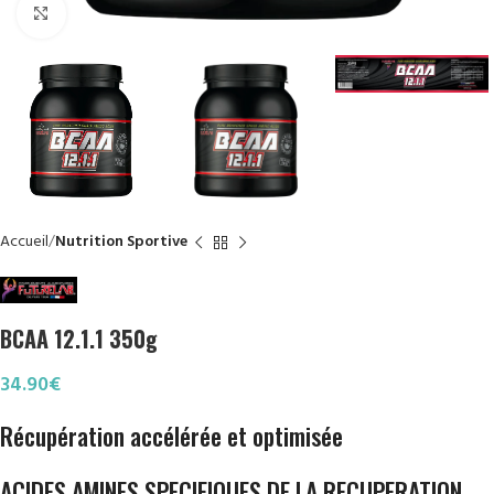
Click to enlarge
Accueil
Nutrition Sportive
BCAA 12.1.1 350g
34.90
€
Récupération accélérée et optimisée
ACIDES AMINES SPECIFIQUES DE LA RECUPERATION