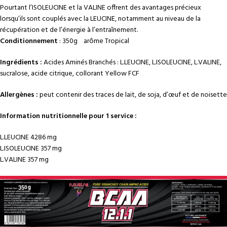
Pourtant l’ISOLEUCINE et la VALINE offrent des avantages précieux
lorsqu’ils sont couplés avec la LEUCINE, notamment au niveau de la
récupération et de l’énergie à l’entraînement.
Conditionnement
: 350g arôme Tropical
Ingrédients :
Acides Aminés Branchés : L.LEUCINE, L.ISOLEUCINE, L.VALINE,
sucralose, acide citrique, collorant Yellow FCF
Allergènes :
peut contenir des traces de lait, de soja, d’œuf et de noisette
Information nutritionnelle pour 1 service :
L.LEUCINE 4286 mg
L.ISOLEUCINE 357 mg
L.VALINE 357 mg