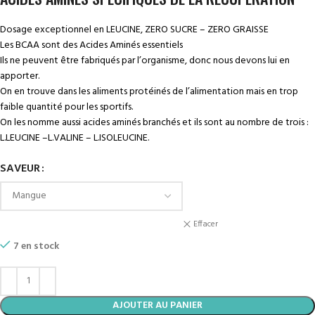
Dosage exceptionnel en LEUCINE,
ZERO SUCRE – ZERO GRAISSE
Les BCAA sont des Acides Aminés essentiels
Ils ne peuvent être fabriqués par l’organisme, donc nous devons lui en
apporter.
On en trouve dans les aliments protéinés de l’alimentation mais en trop
faible quantité pour les sportifs.
On les nomme aussi acides aminés branchés et ils sont au nombre de trois :
L.LEUCINE –L.VALINE – L.ISOLEUCINE.
SAVEUR
Effacer
7 en stock
AJOUTER AU PANIER