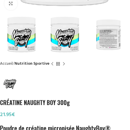
Click to enlarge
Accueil
Nutrition Sportive
CRÉATINE NAUGHTY BOY 300g
21.95
€
Poudre de créatine micronisée NaughtyBoy®
.