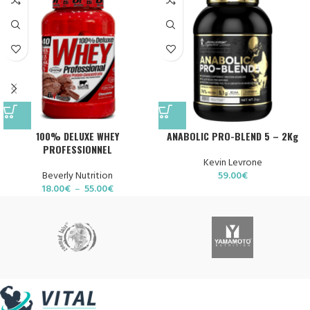
100% DELUXE WHEY
ANABOLIC PRO-BLEND 5 – 2Kg
PROFESSIONNEL
Kevin Levrone
Beverly Nutrition
59.00
€
18.00
€
–
55.00
€