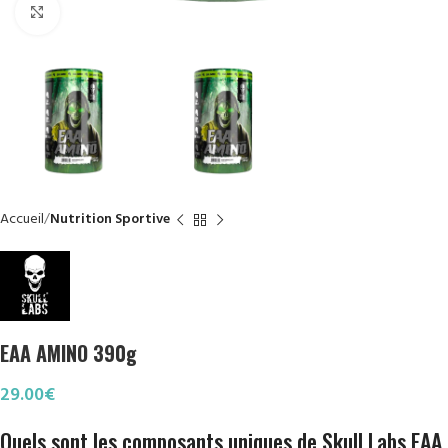
Click to enlarge
Accueil
Nutrition Sportive
EAA AMINO 390g
29.00
€
Quels sont les composants uniques de Skull Labs EAA