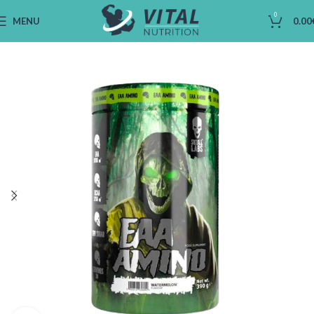
0
MENU
0.00