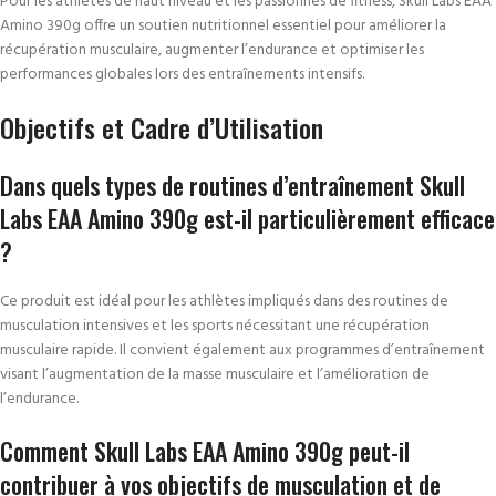
Pour les athlètes de haut niveau et les passionnés de fitness, Skull Labs EAA
Amino 390g offre un soutien nutritionnel essentiel pour améliorer la
récupération musculaire, augmenter l’endurance et optimiser les
performances globales lors des entraînements intensifs.
Objectifs et Cadre d’Utilisation
Dans quels types de routines d’entraînement Skull
Labs EAA Amino 390g est-il particulièrement efficace
?
Ce produit est idéal pour les athlètes impliqués dans des routines de
musculation intensives et les sports nécessitant une récupération
musculaire rapide. Il convient également aux programmes d’entraînement
visant l’augmentation de la masse musculaire et l’amélioration de
l’endurance.
Comment Skull Labs EAA Amino 390g peut-il
contribuer à vos objectifs de musculation et de