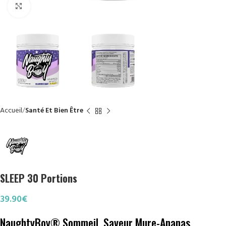
Click to enlarge
Accueil
Santé Et Bien Être
SLEEP 30 Portions
39.90
€
NaughtyBoy® Sommeil, Saveur Mure-Ananas