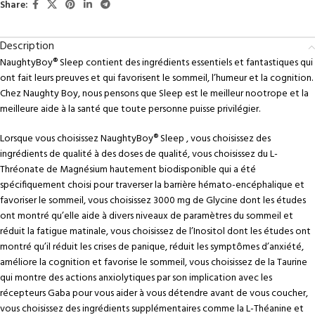
Share:
Description
NaughtyBoy® Sleep contient des ingrédients essentiels et fantastiques qui
ont fait leurs preuves et qui favorisent le sommeil, l’humeur et la cognition.
Chez Naughty Boy, nous pensons que Sleep est le meilleur nootrope et la
meilleure aide à la santé que toute personne puisse privilégier.
Lorsque vous choisissez NaughtyBoy® Sleep , vous choisissez des
ingrédients de qualité à des doses de qualité, vous choisissez du L-
Thréonate de Magnésium hautement biodisponible qui a été
spécifiquement choisi pour traverser la barrière hémato-encéphalique et
favoriser le sommeil, vous choisissez 3000 mg de Glycine dont les études
ont montré qu’elle aide à divers niveaux de paramètres du sommeil et
réduit la fatigue matinale, vous choisissez de l’Inositol dont les études ont
montré qu’il réduit les crises de panique, réduit les symptômes d’anxiété,
améliore la cognition et favorise le sommeil, vous choisissez de la Taurine
qui montre des actions anxiolytiques par son implication avec les
récepteurs Gaba pour vous aider à vous détendre avant de vous coucher,
vous choisissez des ingrédients supplémentaires comme la L-Théanine et