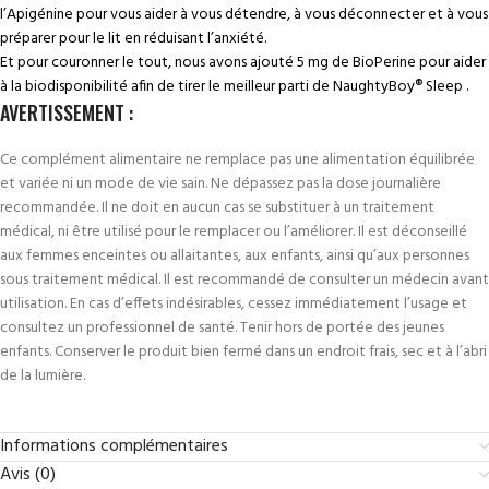
l’Apigénine pour vous aider à vous détendre, à vous déconnecter et à vous
préparer pour le lit en réduisant l’anxiété.
Et pour couronner le tout, nous avons ajouté 5 mg de BioPerine pour aider
à la biodisponibilité afin de tirer le meilleur parti de NaughtyBoy® Sleep .
AVERTISSEMENT :
Ce complément alimentaire ne remplace pas une alimentation équilibrée
et variée ni un mode de vie sain. Ne dépassez pas la dose journalière
recommandée. Il ne doit en aucun cas se substituer à un traitement
médical, ni être utilisé pour le remplacer ou l’améliorer. Il est déconseillé
aux femmes enceintes ou allaitantes, aux enfants, ainsi qu’aux personnes
sous traitement médical. Il est recommandé de consulter un médecin avant
utilisation. En cas d’effets indésirables, cessez immédiatement l’usage et
consultez un professionnel de santé. Tenir hors de portée des jeunes
enfants. Conserver le produit bien fermé dans un endroit frais, sec et à l’abri
de la lumière.
Informations complémentaires
Avis (0)