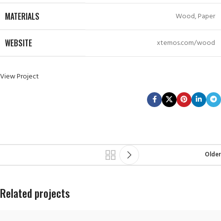
MATERIALS
Wood, Paper
WEBSITE
xtemos.com/wood
View Project
Older
Related projects