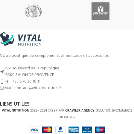
Leo uteu ullamcorper
Kitchen
Votre boutique de compléments alimentaires et accessoires.
259 Boulevard de la république
13300 SALON DE PROVENCE
Tel : +33 6 76 30 18 11
Mail : contact@vital-nutrition.fr
LIENS UTILES
VITAL NUTRITION
2022 - 2024 CRÉER PAR
CRAWLER AGENCY
. SOLUTION E-COMMERCE
SUR MESURE.